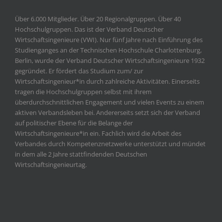
Über 6.000 Mitglieder. Über 20 Regionalgruppen. Über 40
Hochschulgruppen. Das ist der Verband Deutscher
Wirtschaftsingenieure (VWI). Nur fünf Jahre nach Einführung des
Studienganges an der Technischen Hochschule Charlottenburg,
Berlin, wurde der Verband Deutscher Wirtschaftsingenieure 1932
gegründet. Er fördert das Studium zum/ zur
Wirtschaftsingenieur*in durch zahlreiche Aktivitäten. Einerseits
tragen die Hochschulgruppen selbst mit ihrem
überdurchschnittlichen Engagement und vielen Events zu einem
aktiven Verbandsleben bei. Andererseits setzt sich der Verband
auf politischer Ebene für die Belange der
Wirtschaftsingenieure*in ein. Fachlich wird die Arbeit des
Verbandes durch Kompetenznetzwerke unterstützt und mündet
in dem alle 2 Jahre stattfindenden Deutschen
Wirtschaftsingenieurtag.