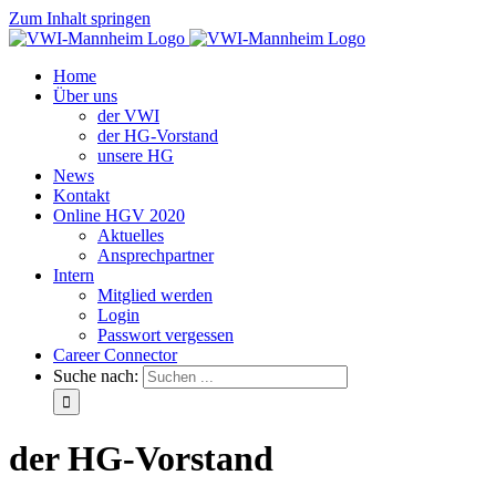
Zum Inhalt springen
Home
Über uns
der VWI
der HG-Vorstand
unsere HG
News
Kontakt
Online HGV 2020
Aktuelles
Ansprechpartner
Intern
Mitglied werden
Login
Passwort vergessen
Career Connector
Suche nach:
der HG-Vorstand