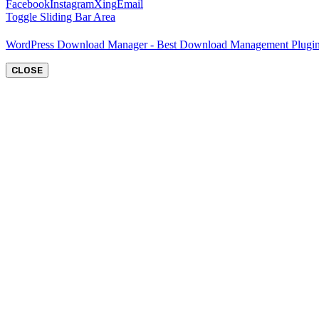
Facebook
Instagram
Xing
Email
Toggle Sliding Bar Area
WordPress Download Manager - Best Download Management Plugi
CLOSE