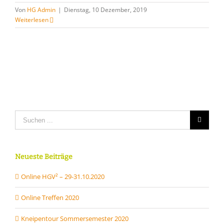
Von
HG Admin
|
Dienstag, 10 Dezember, 2019
Weiterlesen
Suche
nach:
Neueste Beiträge
Online HGV² – 29-31.10.2020
Online Treffen 2020
Kneipentour Sommersemester 2020