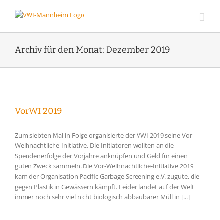
Zum
Inhalt
springen
Archiv für den Monat:
Dezember 2019
VorWI 2019
Zum siebten Mal in Folge organisierte der VWI 2019 seine Vor-
Weihnachtliche-Initiative. Die Initiatoren wollten an die
Spendenerfolge der Vorjahre anknüpfen und Geld für einen
guten Zweck sammeln. Die Vor-Weihnachtliche-Initiative 2019
kam der Organisation Pacific Garbage Screening e.V. zugute, die
gegen Plastik in Gewässern kämpft. Leider landet auf der Welt
immer noch sehr viel nicht biologisch abbaubarer Müll in [...]