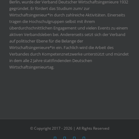
Berlin, wurde der Verband Deutscher Wirtschaftsingenieure 1932
gegründet. Er fördert das Studium zum/ zur
Wirtschaftsingenieur*in durch zahlreiche Aktivitäten. Einerseits
tragen die Hochschulgruppen selbst mit ihrem
überdurchschnittlichen Engagement und vielen Events zu einem
aktiven Verbandsleben bei. Andererseits setzt sich der Verband
auf politischer Ebene für die Belange der
Wirtschaftsingenieure*in ein. Fachlich wird die Arbeit des
Verbandes durch Kompetenznetzwerke unterstützt und mündet
in dem alle 2 Jahre stattfindenden Deutschen
Wirtschaftsingenieurtag.
© Copyright 2017 -
2026 | All Rights Reserved
Facebook
Instagram
Xing
Email