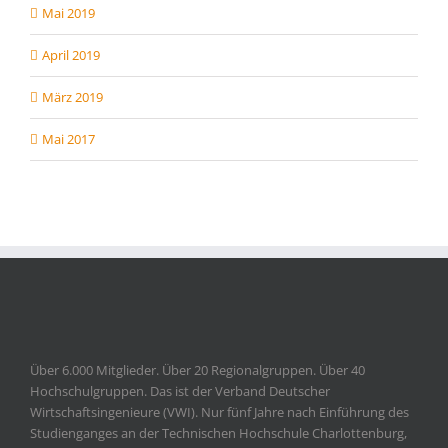
Mai 2019
April 2019
März 2019
Mai 2017
Über 6.000 Mitglieder. Über 20 Regionalgruppen. Über 40
Hochschulgruppen. Das ist der Verband Deutscher
Wirtschaftsingenieure (VWI). Nur fünf Jahre nach Einführung des
Studienganges an der Technischen Hochschule Charlottenburg,