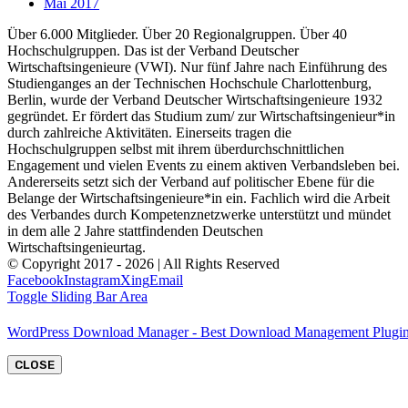
Mai 2017
Über 6.000 Mitglieder. Über 20 Regionalgruppen. Über 40
Hochschulgruppen. Das ist der Verband Deutscher
Wirtschaftsingenieure (VWI). Nur fünf Jahre nach Einführung des
Studienganges an der Technischen Hochschule Charlottenburg,
Berlin, wurde der Verband Deutscher Wirtschaftsingenieure 1932
gegründet. Er fördert das Studium zum/ zur Wirtschaftsingenieur*in
durch zahlreiche Aktivitäten. Einerseits tragen die
Hochschulgruppen selbst mit ihrem überdurchschnittlichen
Engagement und vielen Events zu einem aktiven Verbandsleben bei.
Andererseits setzt sich der Verband auf politischer Ebene für die
Belange der Wirtschaftsingenieure*in ein. Fachlich wird die Arbeit
des Verbandes durch Kompetenznetzwerke unterstützt und mündet
in dem alle 2 Jahre stattfindenden Deutschen
Wirtschaftsingenieurtag.
© Copyright 2017 -
2026 | All Rights Reserved
Facebook
Instagram
Xing
Email
Toggle Sliding Bar Area
WordPress Download Manager - Best Download Management Plugi
CLOSE