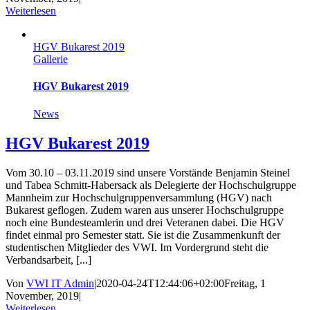
Weiterlesen
HGV Bukarest 2019
Gallerie
HGV Bukarest 2019
News
HGV Bukarest 2019
Vom 30.10 – 03.11.2019 sind unsere Vorstände Benjamin Steinel
und Tabea Schmitt-Habersack als Delegierte der Hochschulgruppe
Mannheim zur Hochschulgruppenversammlung (HGV) nach
Bukarest geflogen. Zudem waren aus unserer Hochschulgruppe
noch eine Bundesteamlerin und drei Veteranen dabei. Die HGV
findet einmal pro Semester statt. Sie ist die Zusammenkunft der
studentischen Mitglieder des VWI. Im Vordergrund steht die
Verbandsarbeit, [...]
Von
VWI IT Admin
|
2020-04-24T12:44:06+02:00
Freitag, 1
November, 2019
|
Weiterlesen