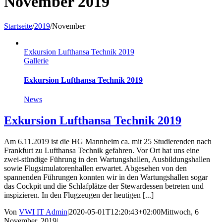
November 2019
Startseite
/
2019
/
November
Exkursion Lufthansa Technik 2019
Gallerie
Exkursion Lufthansa Technik 2019
News
Exkursion Lufthansa Technik 2019
Am 6.11.2019 ist die HG Mannheim ca. mit 25 Studierenden nach
Frankfurt zu Lufthansa Technik gefahren. Vor Ort hat uns eine
zwei-stündige Führung in den Wartungshallen, Ausbildungshallen
sowie Flugsimulatorenhallen erwartet. Abgesehen von den
spannenden Führungen konnten wir in den Wartungshallen sogar
das Cockpit und die Schlafplätze der Stewardessen betreten und
inspizieren. In den Flugzeugen der heutigen [...]
Von
VWI IT Admin
|
2020-05-01T12:20:43+02:00
Mittwoch, 6
November, 2019
|