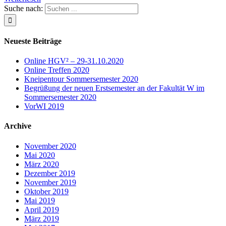
Suche nach:
Neueste Beiträge
Online HGV² – 29-31.10.2020
Online Treffen 2020
Kneipentour Sommersemester 2020
Begrüßung der neuen Erstsemester an der Fakultät W im
Sommersemester 2020
VorWI 2019
Archive
November 2020
Mai 2020
März 2020
Dezember 2019
November 2019
Oktober 2019
Mai 2019
April 2019
März 2019