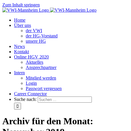
Zum Inhalt springen
Home
Über uns
der VWI
der HG-Vorstand
unsere HG
News
Kontakt
Online HGV 2020
Aktuelles
Ansprechpartner
Intern
Mitglied werden
Login
Passwort vergessen
Career Connector
Suche nach:
Archiv für den Monat: